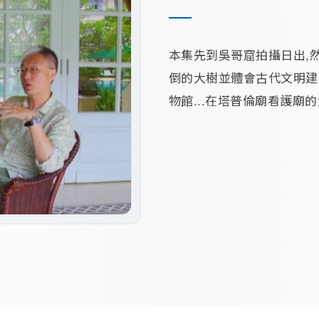
本集先到吳哥窟拍攝日出,
倒的大樹並體會古代文明建
物館...在塔普倫廟看護廟的