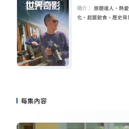
簡介：
 旅遊達人、熱
化、起居飲食、歷史背
每集內容