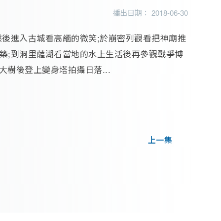
播出日期： 2018-06-30
然後進入古城看高緬的微笑;於崩密列觀看把神廟推
築;到洞里薩湖看當地的水上生活後再參觀戰爭博
大樹後登上變身塔拍攝日落...
上一集