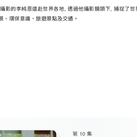
愛攝影的李純恩遠赴世界各地, 透過他攝影鏡頭下, 捕捉了
景、環保意識、旅遊景點及交通。
第 10 集