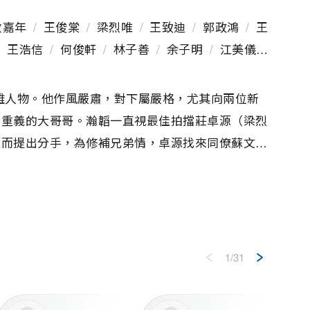
敖嘉年
/
王俊棠
/
梁烈唯
/
王致迪
/
郭政鴻
/
王
/
王浩信
/
何俊軒
/
林子善
/
余子明
/
江美儀
天翔
/
李成昌
/
李岡龍
/
李雨陽
/
李家鼎
/
李
可欣
/
沈愛琳
/
林婉霞
/
林淑敏
/
林敬剛
/
林
雄人物。他作風嚴肅，對下屬嚴格，尤其向兩位新
松枝
/
張智軒
/
張嘉兒
/
許明志
/
郭卓樺
/
陳宇
情重義的大哥哥。瀚韜一直視最佳拍擋莊卓源（梁烈
寶
/
曾偉權
/
曾健明
/
曾愛媚
/
曾慧雲
/
菁瑋
源而提出分手，為修補兄弟情，卓源找來同僚蘇文強
/
楊潮凱
/
楊鴻俊
/
葉婷芝
/
廖麗麗
/
張韋怡
天宇（馬國明飾）正策動一宗大型劫案，瀚韜與O
/
鄧健泓
/
黎彼得
/
黎桐康
/
盧宛茵
/
蕭凱欣
首工作只為忘記當年男友被狂徒殺害的傷痛，相處之
/
羅樂林
/
梁珈詠
/
卓躒
/
曾琬莎
/
柯嵐
/
何
傑
/
蔣家旻
/
李美慧
/
張達倫
/
湯俊明
/
江富強
/
周麗欣
/
趙樂賢
/
趙敏通
/
何慶輝
/
裘卓能
1/31
翟威廉
/
曾敏
/
李偉健
/
劉秉賓
/
李興華
/
王
謝靜婷
/
石天欣
/
蔡曜力
/
李君妍
/
朱敏瀚
/