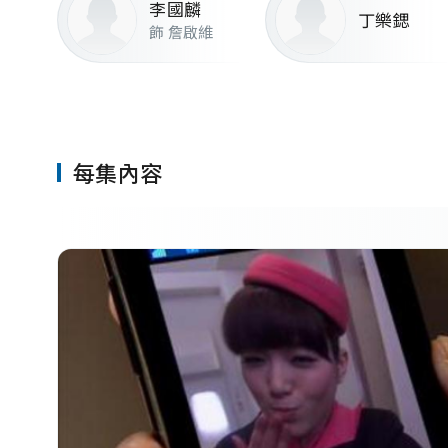
頌誼
/
黃耀煌
/
潘宗
李國麟
丁樂鍶
飾 詹啟維
每集內容