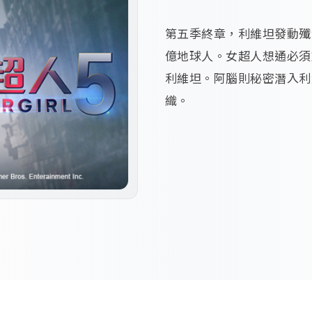
第五季終章，利維坦發動殲
億地球人。女超人想通必須
利維坦。阿腦則秘密潛入利
織。