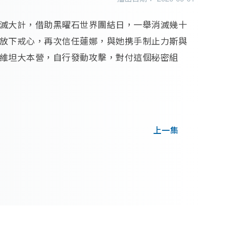
滅大計，借助黑曜石世界團結日，一舉消滅幾十
放下戒心，再次信任蓮娜，與她携手制止力斯與
維坦大本營，自行發動攻擊，對付這個秘密組
上一集