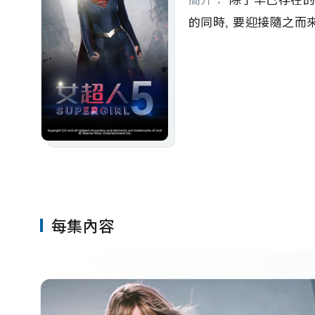
的同時, 要迎接隨之
每集內容