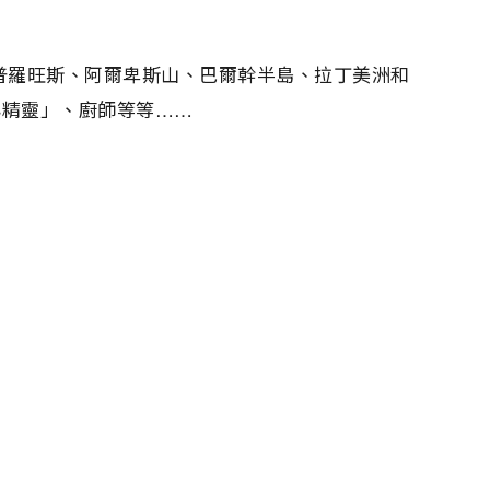
普羅旺斯、阿爾卑斯山、巴爾幹半島、拉丁美洲和
小精靈」、廚師等等……