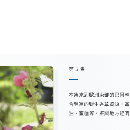
第 5 集
本集來到歐洲東部的巴爾幹
含豐富的野生香草資源，當
油、蜜糖等，振興地方經濟