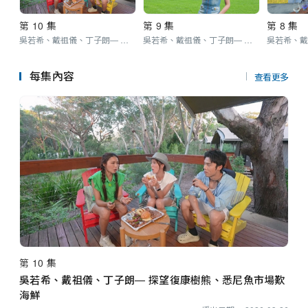
第 10 集
第 9 集
第 8 集
吳若希、戴祖儀、丁子朗— 探望復康樹熊、悉尼魚市場歎海鮮
吳若希、戴祖儀、丁子朗— 頌缽體驗、手動過山車
每集內容
查看更多
第 10 集
吳若希、戴祖儀、丁子朗— 探望復康樹熊、悉尼魚市場歎
海鮮