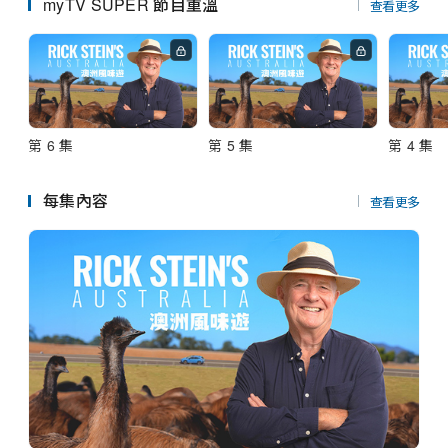
串流平台
myTV SUPER 節目重溫
查看更多
第 6 集
第 5 集
第 4 集
每集內容
查看更多