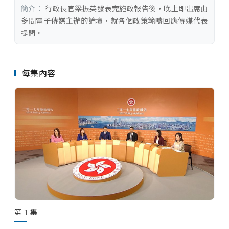
串流平台
簡介：
 行政長官梁振英發表完施政報告後，晚上即出席由
多間電子傳媒主辦的論壇，就各個政策範疇回應傳媒代表
提問。
每集內容
第 1 集