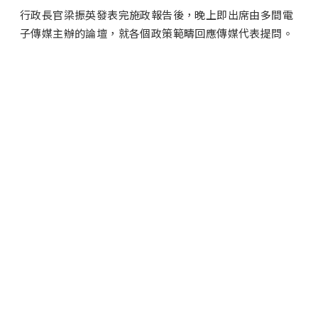
行政長官梁振英發表完施政報告後，晚上即出席由多間電
子傳媒主辦的論壇，就各個政策範疇回應傳媒代表提問。