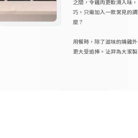
之間，令雞肉更軟滑入味，
巧，只需加入一款常見的調
麼？

用餐時，除了滋味的燒雞外
更大受追捧。沚羿為大家製