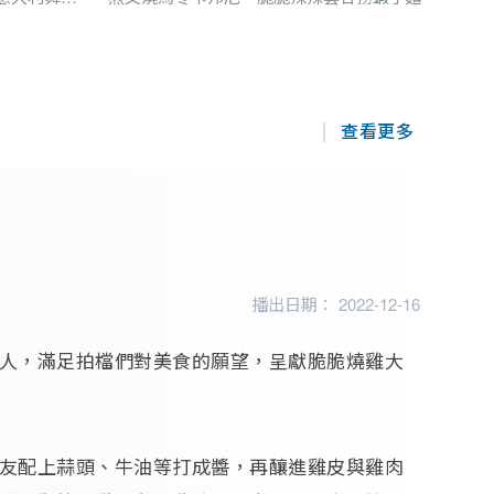
查看更多
播出日期： 2022-12-16
人，滿足拍檔們對美食的願望，呈獻脆脆燒雞大
友配上蒜頭、牛油等打成醬，再釀進雞皮與雞肉