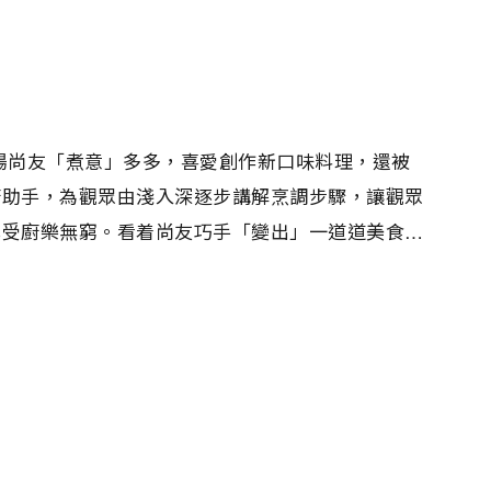
楊尚友「煮意」多多，喜愛創作新口味料理，還被
廚助手，為觀眾由淺入深逐步講解烹調步驟，讓觀眾
享受廚樂無窮。看着尚友巧手「變出」一道道美食，