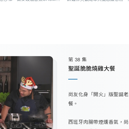
第 38 集
聖誕脆脆燒雞大餐
尚友化身「開火」版聖誕老
餐。

西班牙肉腸帶煙燻香氣，尚