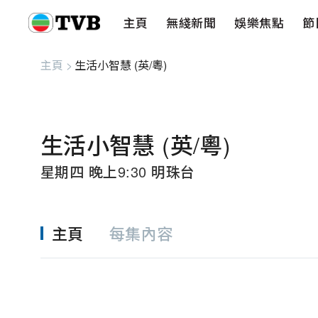
主頁
無綫新聞
娛樂焦點
節
主頁
無綫新聞
娛樂焦點
節目重溫
健康生活
愛心基金
藝人
串流平
主頁
>
生活小智慧 (英/粵)
生活小智慧 (英/粵)
星期四 晚上9:30 明珠台
主頁
每集內容