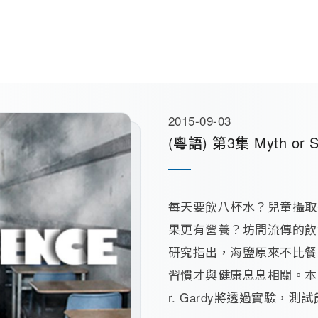
2015-09-03
(粵語) 第3集 Myth or Sc
每天要飲八杯水？兒童攝取
果更有營養？坊間流傳的飲
研究指出，海鹽原來不比餐
習慣才與健康息息相關。本
r. Gardy將透過實驗，