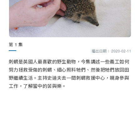
第 1 集
播出日期： 2020-02-11
刺蝟是英國人最喜歡的野生動物，今集講述一些義工如何
努力拯救受傷的刺蝟、細心照料牠們、然後把牠們放回田
野繼續生活。主持史迪夫去一間刺蝟救援中心，親身參與
工作，了解當中的苦與樂。