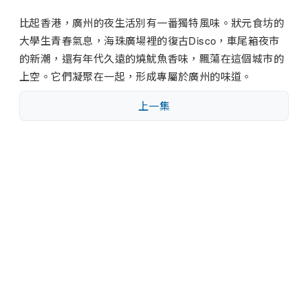
比起香港，廣州的夜生活別有一番獨特風味。狀元食坊的
大學生青春氣息，海珠廣場裡的復古Disco，車尾箱夜市
的新潮，還有年代久遠的燒魷魚香味，飄蕩在這個城市的
上空。它們凝聚在一起，形成專屬於廣州的味道。
上一集