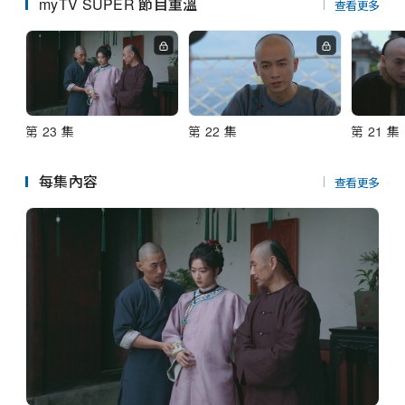
串流平台
myTV SUPER 節目重溫
查看更多
第 23 集
第 22 集
第 21 集
每集內容
查看更多