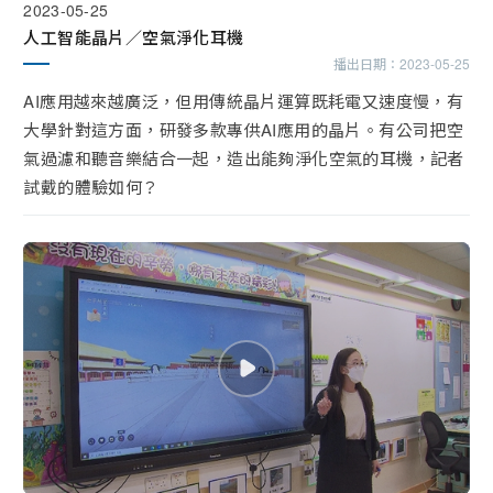
2023-05-25
人工智能晶片／空氣淨化耳機
播出日期：
2023-05-25
AI應用越來越廣泛，但用傳統晶片運算既耗電又速度慢，有
大學針對這方面，研發多款專供AI應用的晶片。有公司把空
氣過濾和聽音樂結合一起，造出能夠淨化空氣的耳機，記者
試戴的體驗如何？