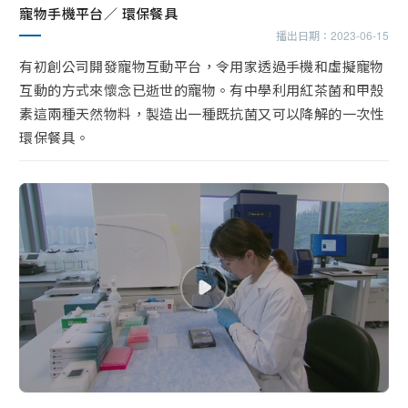
寵物手機平台／ 環保餐具
播出日期：
2023-06-15
有初創公司開發寵物互動平台，令用家透過手機和虛擬寵物
互動的方式來懷念已逝世的寵物。有中學利用紅茶菌和甲殼
素這兩種天然物料，製造出一種既抗菌又可以降解的一次性
環保餐具。