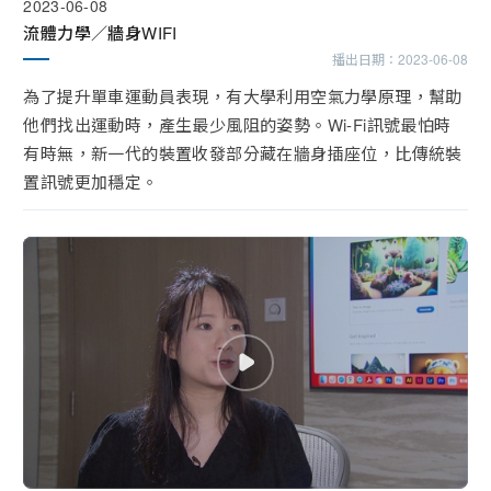
2023-06-08
流體力學／牆身WIFI
播出日期：
2023-06-08
為了提升單車運動員表現，有大學利用空氣力學原理，幫助
他們找出運動時，產生最少風阻的姿勢。Wi-Fi訊號最怕時
有時無，新一代的裝置收發部分藏在牆身插座位，比傳統裝
置訊號更加穩定。