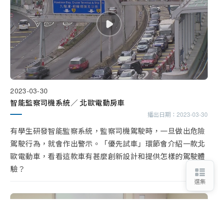
2023-03-30
智能監察司機系統／ 北歐電動房車
播出日期：
2023-03-30
有學生研發智能監察系統，監察司機駕駛時，一旦做出危險
駕駛行為，就會作出警示。「優先試車」環節會介紹一款北
歐電動車，看看這款車有甚麼創新設計和提供怎樣的駕駛體
驗？
選集