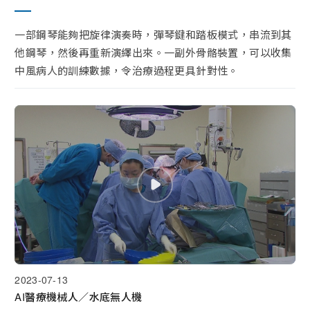
串流平台
一部鋼琴能夠把旋律演奏時，彈琴鍵和踏板模式，串流到其
他鋼琴，然後再重新演繹出來。一副外骨骼裝置，可以收集
中風病人的訓練數據，令治療過程更具針對性。
2023-07-13
AI醫療機械人／水底無人機