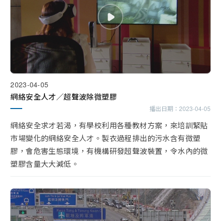
2023-04-05
網絡安全人才／超聲波除微塑膠
播出日期：
2023-04-05
網絡安全求才若渴，有學校利用各種教材方案，來培訓緊貼
市場變化的網絡安全人才。製衣過程排出的污水含有微塑
膠，會危害生態環境，有機構研發超聲波裝置，令水內的微
塑膠含量大大減低。