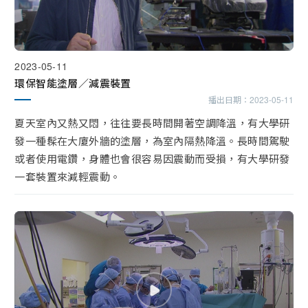
2023-05-11
環保智能塗層／減震裝置
播出日期：
2023-05-11
夏天室內又熱又悶，往往要長時間開著空調降溫，有大學研
發一種髹在大廈外牆的塗層，為室內隔熱降溫。長時間駕駛
或者使用電鑽，身體也會很容易因震動而受損，有大學研發
一套裝置來減輕震動。