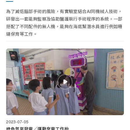
為了減低腦部手術的風險，有實驗室結合AI同機械人技術，
研發出一套能夠監察及協助醫護執行手術程序的系統。一部
搭配了不同配件的無人機，能夠在海底幫潛水員進行例如珊
瑚保育等工作。
2023-07-05
綠色氫氣發電／運動充電工作枱