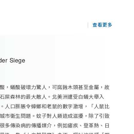
查看更多
er Siege
酸，蟻酸破壞力驚人，可腐蝕木頭甚至金屬，故
石屎森林的最大敵人。北美洲遭受白蟻大舉入
。人口膨脹令蟑螂和老鼠的數字激增，「人鼠比
城市衛生問題。蚊子對人類造成滋擾，除了引致
很多傳染病的傳播媒介，例如瘧疾、登革熱、日