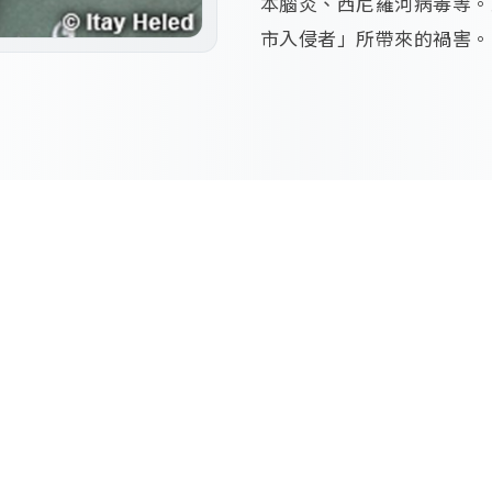
本腦炎、西尼羅河病毒等。
市入侵者」所帶來的禍害。