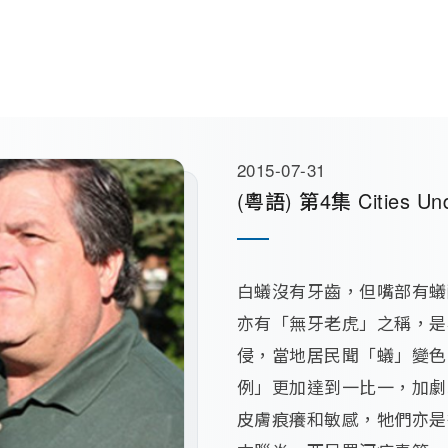
2015-07-31
(粵語) 第4集 Cities Und
白蟻沒有牙齒，但嘴部有蟻
亦有「無牙老虎」之稱，是
侵，當地居民聞「蟻」變色
例」更加達到一比一，加劇
皮膚痕癢和敏感，牠們亦是