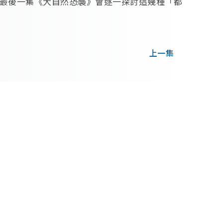
最後一集《大自然恐襲》會逐一探討這幾種「都
上一集