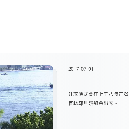
2017-07-01
升旗儀式會在上午八時在灣
官林鄭月娥都會出席。