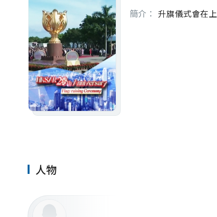
簡介：
 升旗儀式會在
人物