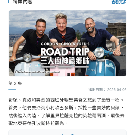
串流平台
每集內容
查看更多
第 2 集
播出日期： 2026-04-06
哥頓、真奴和弗烈的西班牙朝聖美食之旅到了最後一程。
首先，他們去沿海小村坎巴多斯，採挖一些美妙的貝類，
然後進入內陸，了解里貝拉薩克拉的英雄葡萄酒，最後去
聖地亞哥德孔波斯特拉觀光。