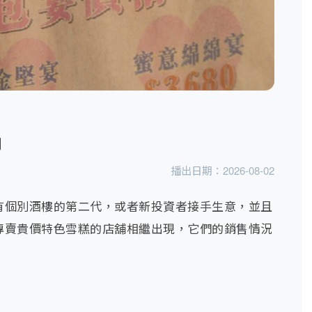
潮
播出日期：
2026-08-02
有個別酒樓的第二代，或者新投資者接手生意，並且
專賣貴價特色雪糕的店舖相繼出現，它們的銷售情況