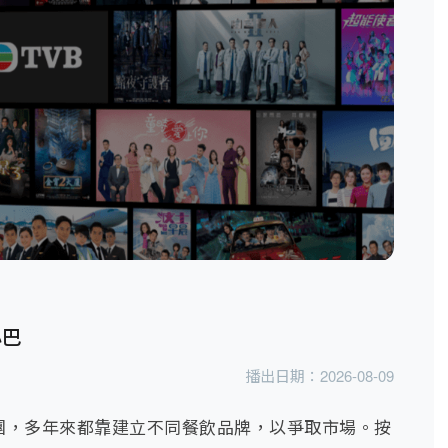
小巴
播出日期：
2026-08-09
團，多年來都靠建立不同餐飲品牌，以爭取市場。按