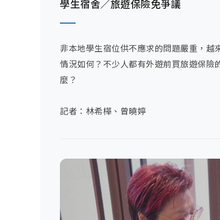
學生宿舍／旅遊保險免爭議
非本地學生宿位供不應求的問題嚴重，越
情況如何？不少人都有外遊前買旅遊保險
麼？

記者：林希樺、曾曉婷