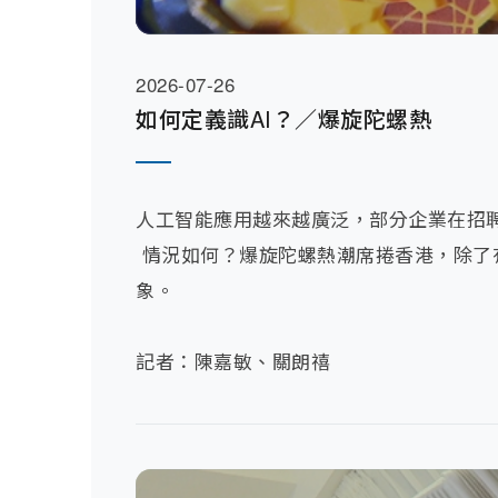
2026-07-26
如何定義識AI？／爆旋陀螺熱
人工智能應用越來越廣泛，部分企業在招聘
 情況如何？爆旋陀螺熱潮席捲香港，除
象。

記者：陳嘉敏、關朗禧