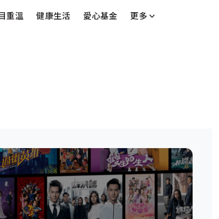
目重溫
健康生活
愛心基金
更多
台
藝人
串流平台