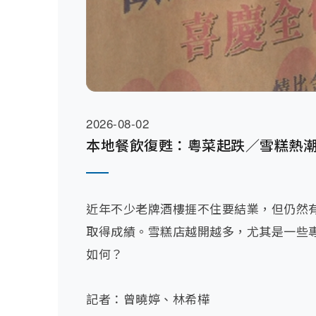
2026-08-02
本地餐飲復甦：粵菜起跌／雪糕熱
近年不少老牌酒樓捱不住要結業，但仍然
取得成績。雪糕店越開越多，尤其是一些
如何？

記者：曾曉婷、林希樺