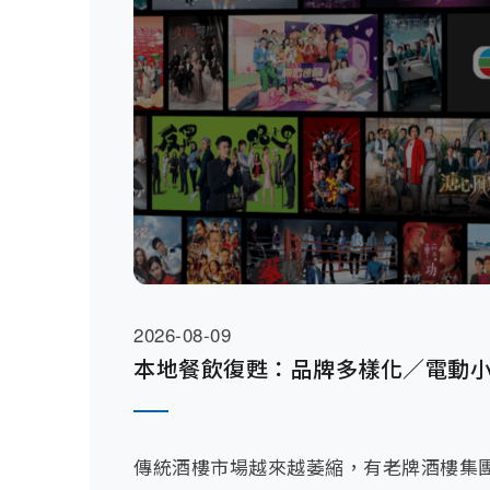
2026-08-09
本地餐飲復甦：品牌多樣化／電動
傳統酒樓市場越來越萎縮，有老牌酒樓集