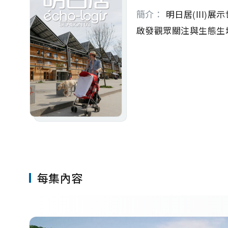
簡介：
 明日居(II
啟發觀眾關注與生態生
每集內容