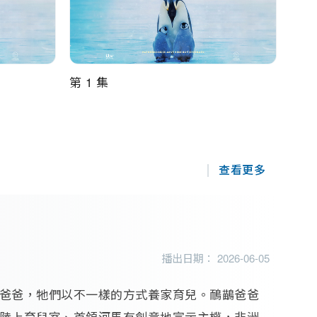
第 1 集
查看更多
播出日期： 2026-06-05
爸爸，牠們以不一樣的方式養家育兒。鴯鶓爸爸
陸上育兒室、首領河馬有創意地宣示主權，非洲