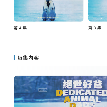
第 4 集
第 3 集
每集內容