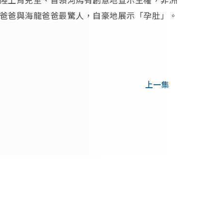
爸爸與海龍爸爸最驚人，自豪地展示「孕肚」。
上一集