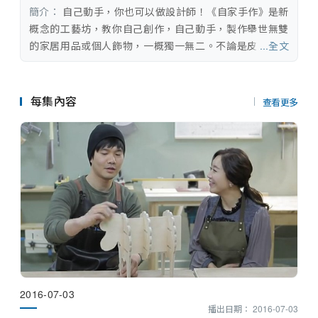
串流平台
簡介：
 自己動手，你也可以做設計師！《自家手作》是新
概念的工藝坊，教你自己創作，自己動手，製作舉世無雙
的家居用品或個人飾物，一概獨一無二。不論是皮袋、水
...全文
泥擺設、陶器、香薰燭、織物或庭院工藝，一律可以自學
自造。
每集內容
查看更多
2016-07-03
播出日期： 2016-07-03